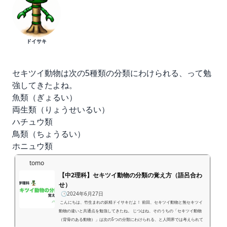
ドイサキ
セキツイ動物は次の5種類の分類にわけられる、って勉
強してきたよね。
魚類（ぎょるい）
両生類（りょうせいるい）
ハチュウ類
鳥類（ちょうるい）
ホニュウ類
tomo
【中2理科】セキツイ動物の分類の覚え方（語呂合わ
せ）
🕒️2024年6月27日
こんにちは、竹生まれの妖精ドイサキだよ！ 前回、セキツイ動物と無セキツイ
動物の違いと共通点を勉強してきたね。 じつはね、そのうちの「セキツイ動物
（背骨のある動物）」は次の5つの分類にわけられる、と人間界では考えられて