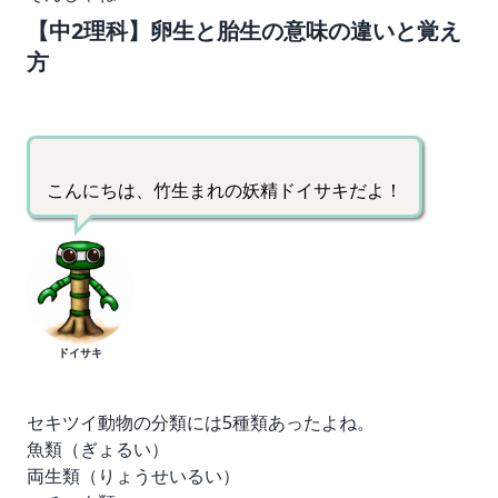
【中2理科】卵生と胎生の意味の違いと覚え
方
こんにちは、竹生まれの妖精ドイサキだよ！
ドイサキ
セキツイ動物の分類
には5種類あったよね。
魚類（ぎょるい）
両生類（りょうせいるい）