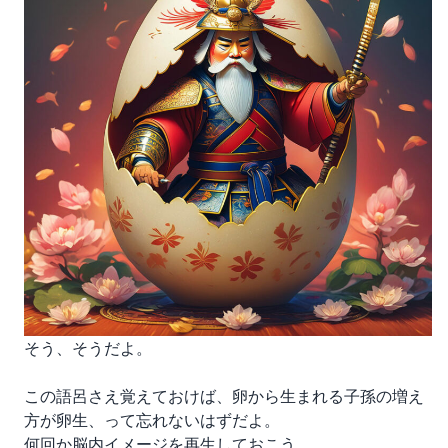
そう、そうだよ。
この語呂さえ覚えておけば、卵から生まれる子孫の増え
方が卵生、って忘れないはずだよ。
何回か脳内イメージを再生しておこう。