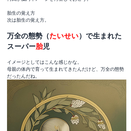
胎生の覚え方
次は胎生の覚え方。
万全の態勢（
たいせい
）で生まれた
スーパー
胎
児
イメージとしてはこんな感じかな。
母親の体内で育って生まれてきたんだけど、万全の態勢
だったんだね。