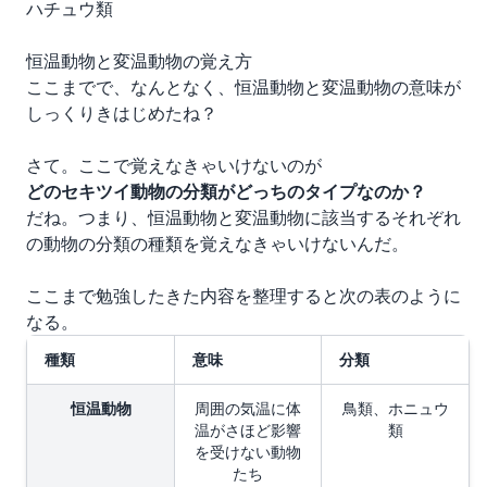
ハチュウ類
恒温動物と変温動物の覚え方
ここまでで、なんとなく、恒温動物と変温動物の意味が
しっくりきはじめたね？
さて。ここで覚えなきゃいけないのが
どのセキツイ動物の分類がどっちのタイプなのか？
だね。つまり、恒温動物と変温動物に該当するそれぞれ
の動物の分類の種類を覚えなきゃいけないんだ。
ここまで勉強したきた内容を整理すると次の表のように
なる。
種類
意味
分類
恒温動物
周囲の気温に体
鳥類、ホニュウ
温がさほど影響
類
を受けない動物
たち