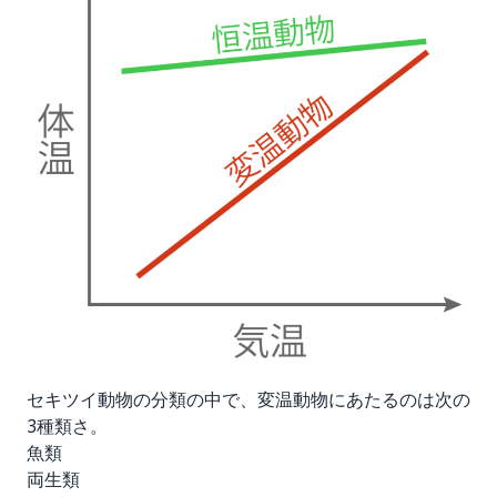
セキツイ動物の分類の中で、変温動物にあたるのは次の
3種類さ。
魚類
両生類