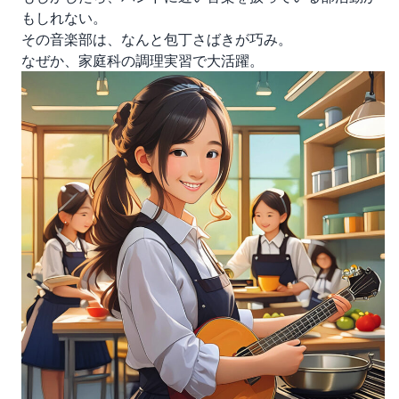
もしれない。
その音楽部は、なんと包丁さばきが巧み。
なぜか、家庭科の調理実習で大活躍。