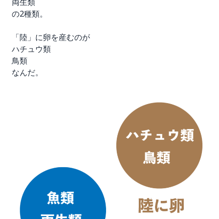
両生類
の2種類。
「陸」に卵を産むのが
ハチュウ類
鳥類
なんだ。