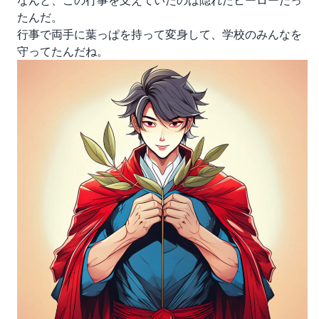
なんと、この行事を支えていたのは隠れたヒーローだっ
たんだ。
行事で両手に葉っぱを持って変身して、学校のみんなを
守ってたんだね。