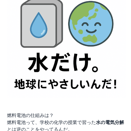
燃料電池の仕組みは？
燃料電池って、学校の化学の授業で習った
水の電気分解
とは逆のことをやってるんだ。