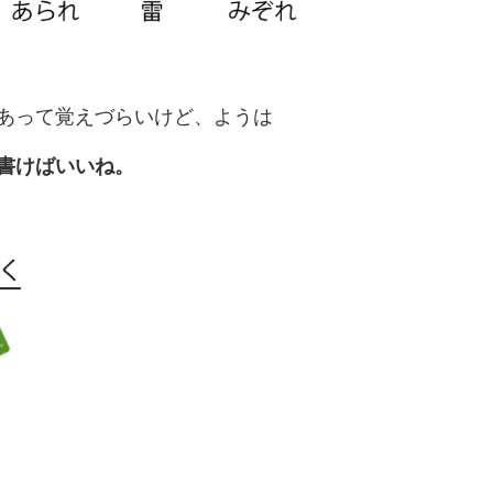
あって覚えづらいけど、ようは
書けばいいね。