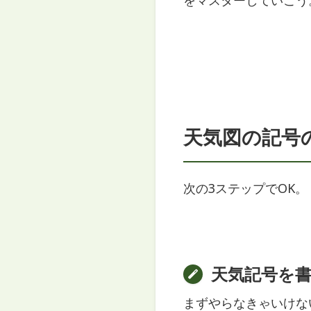
天気図の記号
次の3ステップでOK。
天気記号を
まずやらなきゃいけな