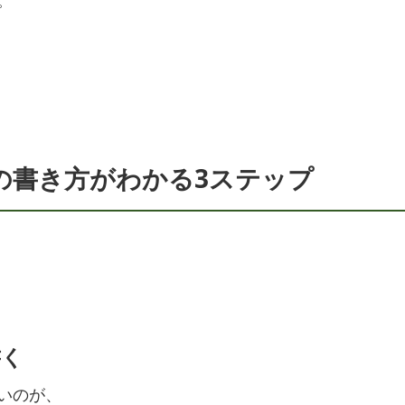
の書き方がわかる3ステップ
書く
いのが、