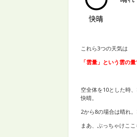
これら3つの天気は
「雲量」という雲の量
空全体を10とした時
快晴。
2から8の場合は晴れ。
まあ、ぶっちゃけここ