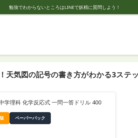
勉強でわからないところはLINEで妖精に質問しよう！
K！天気図の記号の書き方がわかる3ステ
中学理科 化学反応式 一問一答ドリル 400
e版
ペーパーバック