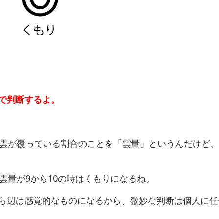
で判断するよ。
、雲が覆っている割合のことを「雲量」というんだけど、
雲量が9から10の時はくもりになるね。
ら辺は感覚的なものになるから、微妙な判断は個人に任