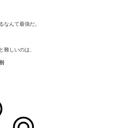
るなんて最強だ。
と難しいのは、
別