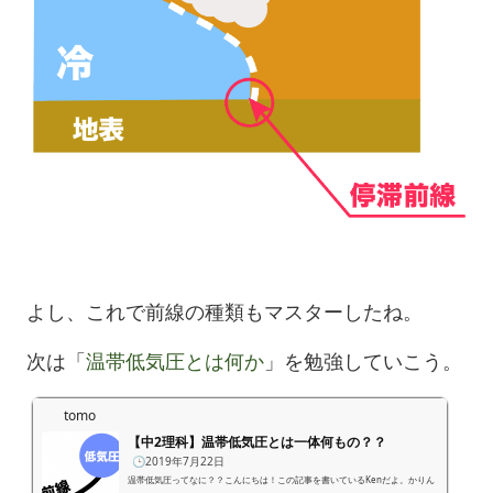
よし、これで前線の種類もマスターしたね。
次は「
温帯低気圧とは何か
」を勉強していこう。
tomo
【中2理科】温帯低気圧とは一体何もの？？
🕒️2019年7月22日
温帯低気圧ってなに？？こんにちは！この記事を書いているKenだよ。かりん