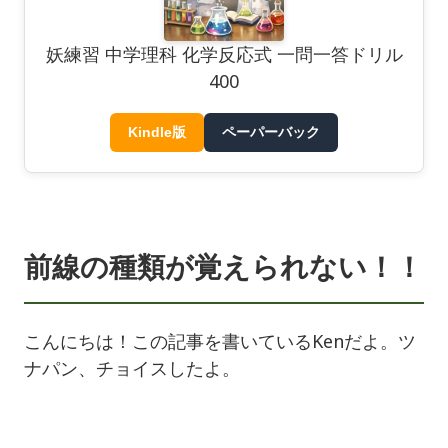
妖練習 中学理科 化学反応式 一問一答ドリル
400
Kindle版
ペーパーバック
前線の種類が覚えられない！！
こんにちは！この記事を書いているKenだよ。ツ
ナパン、チョイスしたよ。