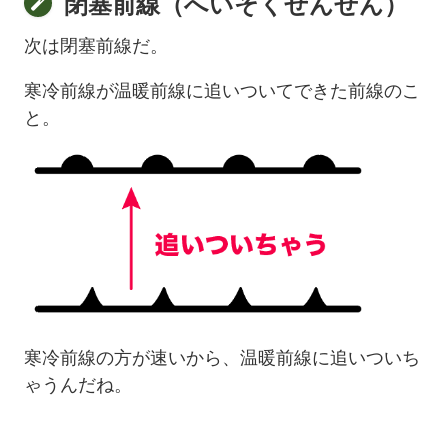
閉塞前線（へいそくぜんせん）
次は閉塞前線だ。
寒冷前線が温暖前線に追いついてできた前線のこ
と。
寒冷前線の方が速いから、温暖前線に追いついち
ゃうんだね。