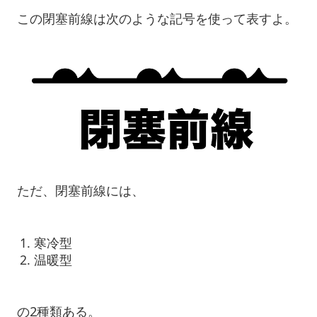
この閉塞前線は次のような記号を使って表すよ。
ただ、閉塞前線には、
寒冷型
温暖型
の2種類ある。