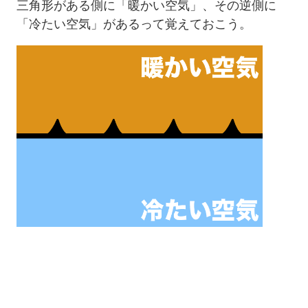
三角形がある側に「暖かい空気」、その逆側に
「冷たい空気」があるって覚えておこう。