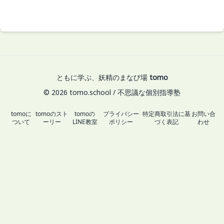
ともに学ぶ、妖精のまなび場
tomo
© 2026 tomo.school / 不思議な個別指導塾
tomoに
tomoのスト
tomoの
プライバシー
特定商取引法に基
お問い合
ついて
ーリー
LINE教室
ポリシー
づく表記
わせ