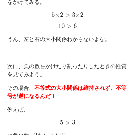
をかけてみる。
5
×
2
>
3
×
2
10
>
6
うん、左と右の大小関係わからないよな。
次に、負の数をかけたり割ったりしたときの性質
を見てみよう。
その場合、
不等式の大小関係は維持されず、不等
号が逆になるんだ！
例えば、
5
>
3
−
2