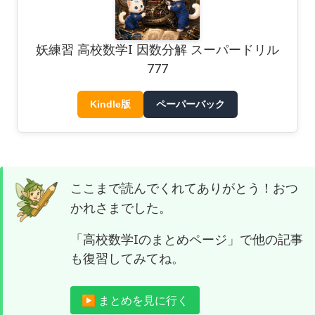
妖練習 高校数学I 因数分解 スーパードリル
777
Kindle版
ペーパーバック
ここまで読んでくれてありがとう！おつ
かれさまでした。
「高校数学Iのまとめページ」で他の記事
も復習してみてね。
▶ まとめを見に行く