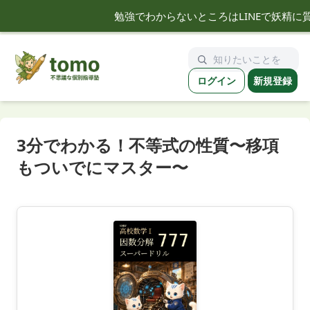
勉強でわからないところはLINEで妖精に
tomo
ログイン
新規登録
3分でわかる！不等式の性質〜移項
もついでにマスター〜