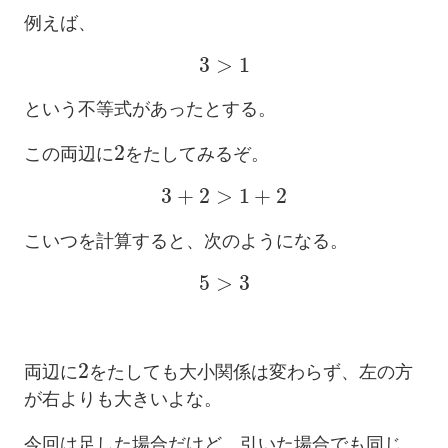
例えば、
3
>
1
という不等式があったとする。
2
この両辺に
をたしてみるぞ。
3
+
2
>
1
+
2
こいつを計算すると、次のようになる。
5
>
3
2
両辺に
をたしても大小関係は変わらず、左の方
が右よりも大きいよな。
今回は足した場合だけど、引いた場合でも同じ