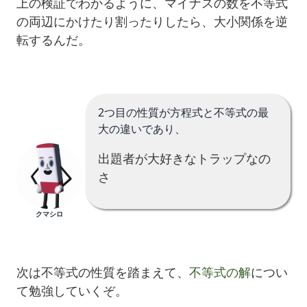
上の検証でわかるように、マイナスの数を不等式
の両辺にかけたり割ったりしたら、大小関係を逆
転するんだ。
2つ目の性質が方程式と不等式の最
大の違いであり、
出題者が大好きなトラップなの
さ
クマシロ
次は不等式の性質を踏まえて、
不等式の解
につい
て勉強していくぞ。