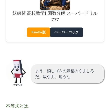
妖練習 高校数学I 因数分解 スーパードリル
777
Kindle版
ペーパーバック
よう、消しゴムの妖精のくましろ
だ。吸引力、違うな
クマシロ
不等式とは
、