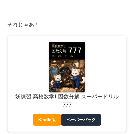
それじゃあ！
妖練習 高校数学I 因数分解 スーパードリル
777
Kindle版
ペーパーバック