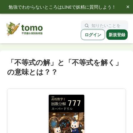
×
勉強でわからないところはLINEで妖精に質問しよう！
tomo
ログイン
新規登録
「不等式の解」と「不等式を解く」
の意味とは？？