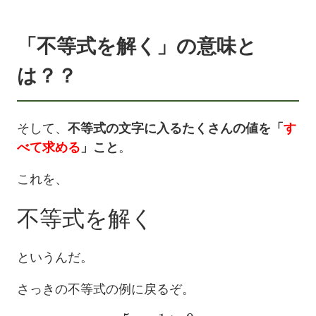
「不等式を解く」の意味と
は？？
そして、
不等式の文字に入るたくさんの値を「
す
べて求める
」こと
。
これを、
不等式を解く
というんだ。
さっきの不等式の例に戻るぞ。
5
x
−
1
>
9