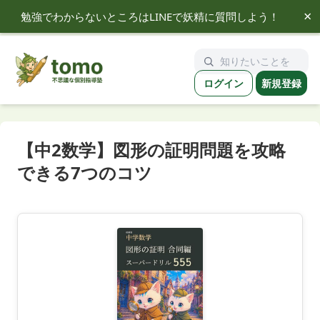
×
勉強でわからないところはLINEで妖精に質問しよう！
tomo
ログイン
新規登録
【中2数学】図形の証明問題を攻略
できる7つのコツ