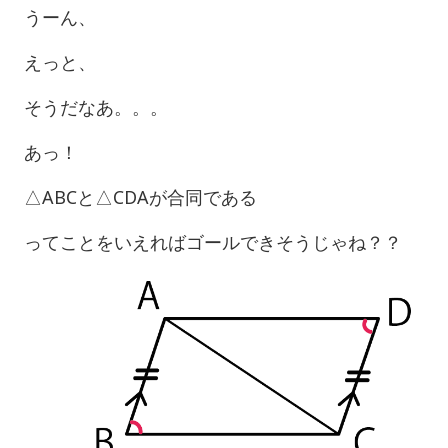
うーん、
えっと、
そうだなあ。。。
あっ！
△ABCと△CDAが合同である
ってことをいえればゴールできそうじゃね？？