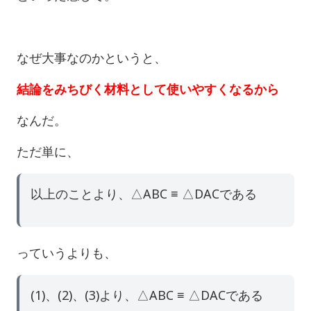
なぜ大事なのかというと、
結論をみちびく材料として使いやすくなるから
なんだ。
ただ単に、
以上のことより、△ABC ≡ △DACである
っていうよりも、
(1)、(2)、(3)より、△ABC ≡ △DACである