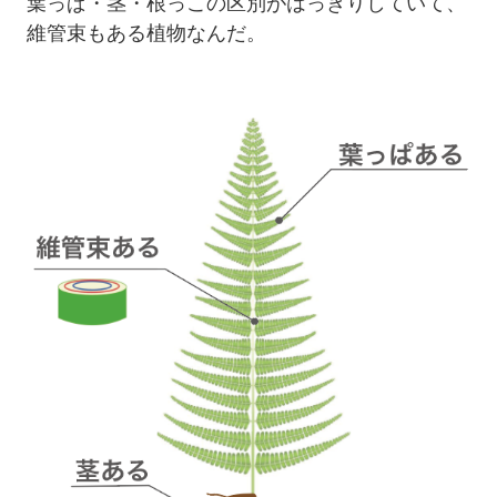
葉っぱ・茎・根っこの区別がはっきりしていて、
維管束もある植物なんだ。