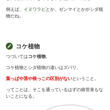
例えば、
イヌワラビ
とか、ゼンマイとかがシダ植
物だね。
コケ植物
つづいては
コケ植物
。
コケ植物とシダ植物の違いはズバリ、
葉っぱや茎や根っこの区別がない
ということ。
ってことは、そこを通っているはずの維管束もな
いことになる。