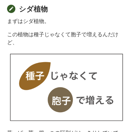
シダ植物
まずはシダ植物。
この植物は種子じゃなくて胞子で増えるんだけ
ど、