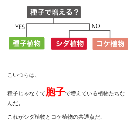
こいつらは、
胞子
種子じゃなくて
で増えている植物たちな
んだ。
これがシダ植物とコケ植物の共通点だ。