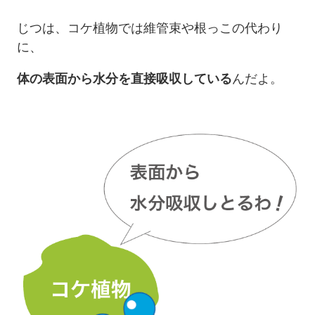
じつは、コケ植物では維管束や根っこの代わり
に、
体の表面から水分を直接吸収している
んだよ。