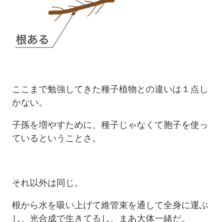
ここまで勉強してきた種子植物との違いは１点し
かない。
子孫を増やすために、種子じゃなくて胞子を使っ
ているということさ。
それ以外は同じ。
根から水を吸い上げて維管束を通して全身に運ぶ
し、光合成で生きてるし、まあ大体一緒だ。