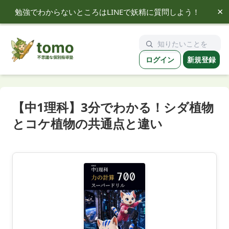
×
勉強でわからないところはLINEで妖精に質問しよう！
tomo
ログイン
新規登録
【中1理科】3分でわかる！シダ植物
とコケ植物の共通点と違い