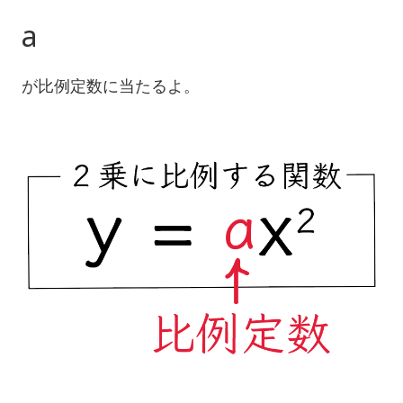
a
が比例定数に当たるよ。