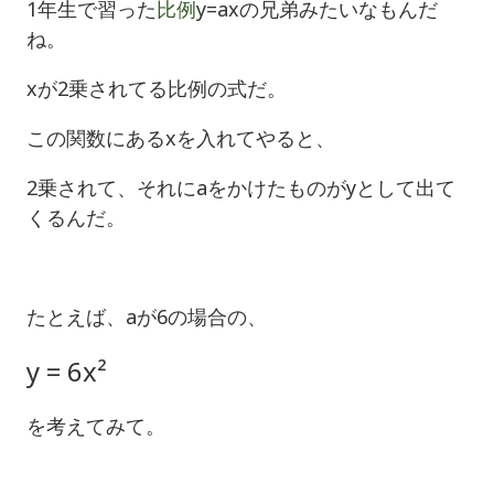
1年生で習った
比例
y=axの兄弟みたいなもんだ
ね。
xが2乗されてる比例の式だ。
この関数にあるxを入れてやると、
2乗されて、それにaをかけたものがyとして出て
くるんだ。
たとえば、aが6の場合の、
y = 6x²
を考えてみて。