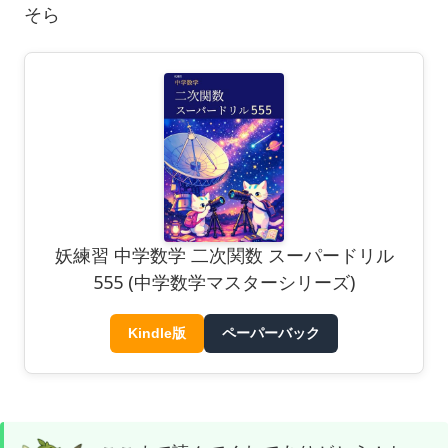
そら
妖練習 中学数学 二次関数 スーパードリル
555 (中学数学マスターシリーズ)
Kindle版
ペーパーバック