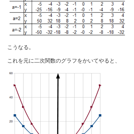
こうなる。
これを元に二次関数のグラフをかいてやると、