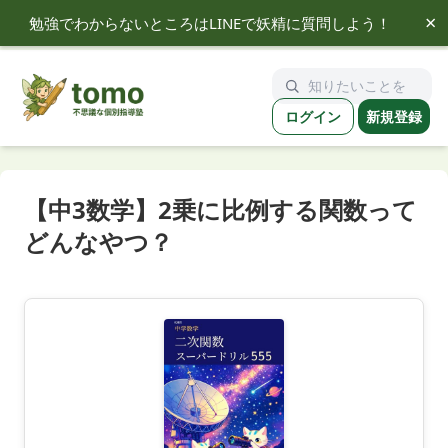
×
勉強でわからないところはLINEで妖精に質問しよう！
tomo
ログイン
新規登録
【中3数学】2乗に比例する関数って
どんなやつ？