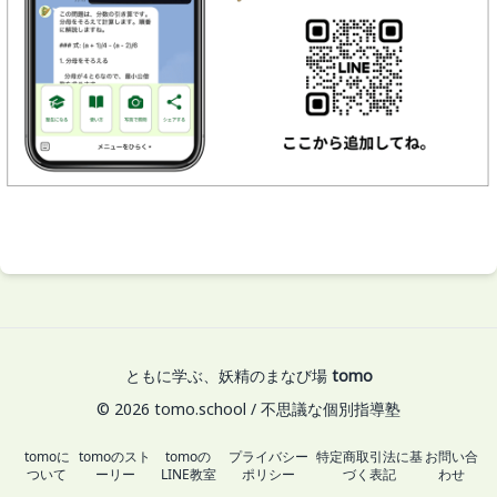
ともに学ぶ、妖精のまなび場
tomo
© 2026 tomo.school / 不思議な個別指導塾
tomoに
tomoのスト
tomoの
プライバシー
特定商取引法に基
お問い合
ついて
ーリー
LINE教室
ポリシー
づく表記
わせ