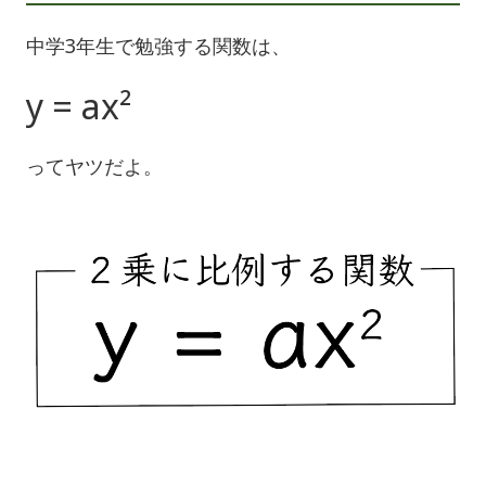
中学3年生で勉強する関数は、
y = ax²
ってヤツだよ。