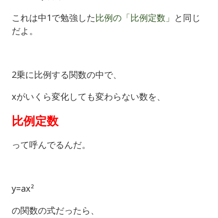
これは中1で勉強した
比例の「比例定数」
と同じ
だよ。
2乗に比例する関数の中で、
xがいくら変化しても変わらない数を、
比例定数
って呼んでるんだ。
y=ax²
の関数の式だったら、