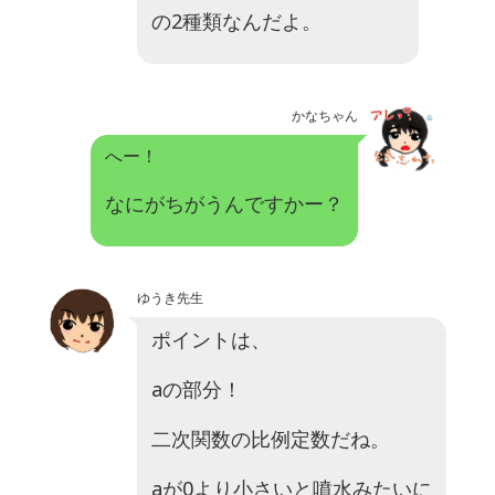
の2種類なんだよ。
かなちゃん
へー！
なにがちがうんですかー？
ゆうき先生
ポイントは、
a
の部分！
二次関数の比例定数だね。
aが0より小さいと噴水みたいに