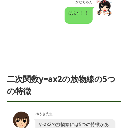
かなちゃん
はい！！
二次関数y=ax2の放物線の5つ
の特徴
ゆうき先生
y=ax2の放物線には5つの特徴があ