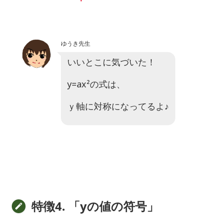
ゆうき先生
いいとこに気づいた！
y=ax²
の式は、
ｙ軸に対称
になってるよ♪
特徴4. 「yの値の符号」