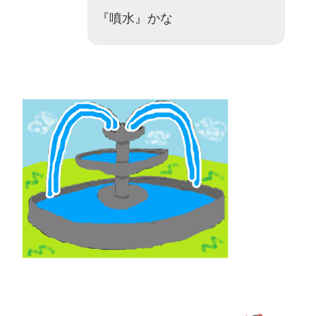
『噴水』かな