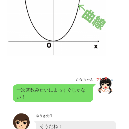
かなちゃん
一次関数みたいにまっすぐじゃな
い！
ゆうき先生
そうだね！