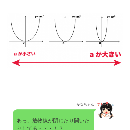
かなちゃん
あっ、放物線が閉じたり開いた
りしてる・・・！？