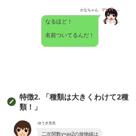
かなちゃん
なるほど！
名前ついてるんだ！
特徴2. 「種類は大きくわけて2種
類！」
ゆうき先生
二次関数y=ax2の放物線は