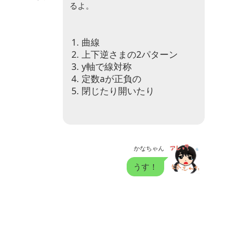
るよ。
曲線
上下逆さまの2パターン
y軸で線対称
定数aが正負の
閉じたり開いたり
かなちゃん
うす！