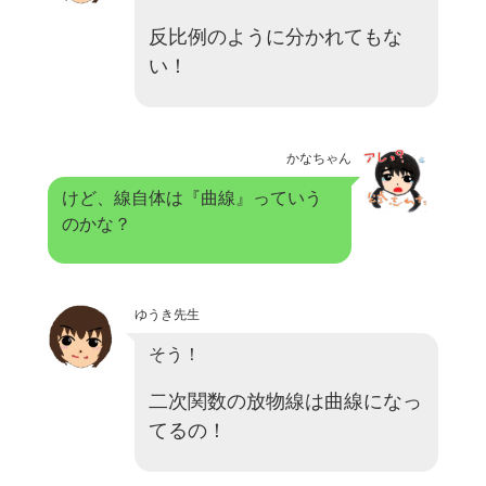
反比例のように分かれてもな
い！
かなちゃん
けど、線自体は『曲線』っていう
のかな？
ゆうき先生
そう！
二次関数の放物線は曲線になっ
てるの！