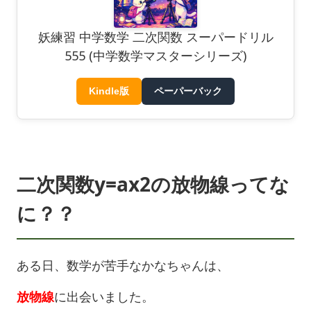
妖練習 中学数学 二次関数 スーパードリル
555 (中学数学マスターシリーズ)
Kindle版
ペーパーバック
二次関数y=ax2の放物線ってな
に？？
ある日、数学が苦手なかなちゃんは、
放物線
に出会いました。