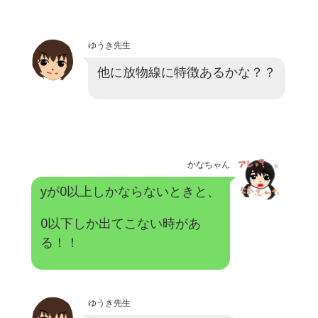
ゆうき先生
他に放物線に特徴あるかな？？
かなちゃん
yが0以上しかならないときと、
0以下しか出てこない時があ
る！！
ゆうき先生