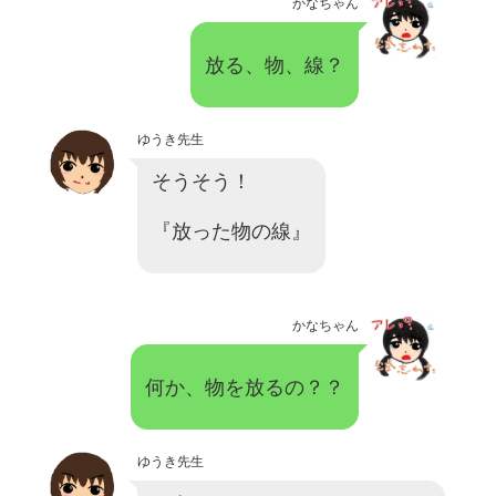
かなちゃん
放る、物、線？
ゆうき先生
そうそう！
『放った物の線』
かなちゃん
何か、物を放るの？？
ゆうき先生