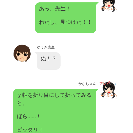
あっ、先生！
わたし、見つけた！！
ゆうき先生
ぬ！？
かなちゃん
ｙ軸を折り目にして折ってみる
と、
ほら……！
ピッタリ！