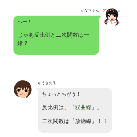
かなちゃん
へー！
じゃあ反比例と二次関数は一
緒？
ゆうき先生
ちょっとちがう！
反比例は、『
双曲線
』。
二次関数は『放物線』！！