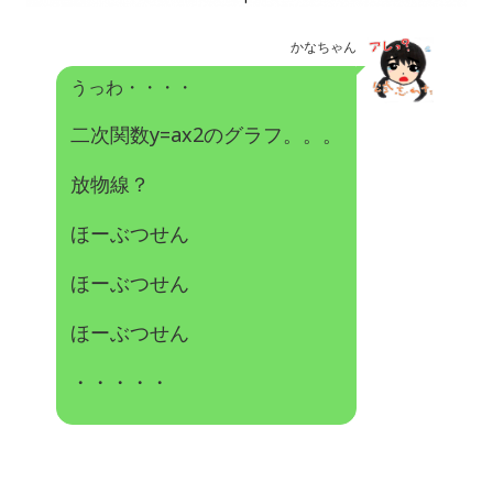
かなちゃん
うっわ・・・・
二次関数y=ax2のグラフ。。。
放物線？
ほーぶつせん
ほーぶつせん
ほーぶつせん
・・・・・