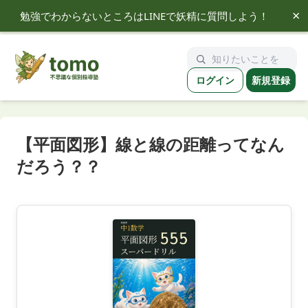
×
勉強でわからないところはLINEで妖精に質問しよう！
tomo
ログイン
新規登録
【平面図形】線と線の距離ってなん
だろう？？