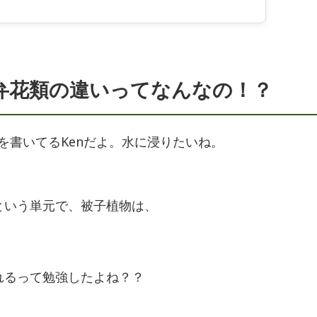
弁花類の違いってなんなの！？
を書いてるKenだよ。水に浸りたいね。
という単元で、被子植物は、
れるって勉強したよね？？