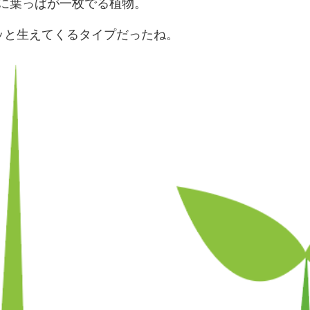
に葉っぱが一枚でる植物。
ッと生えてくるタイプだったね。