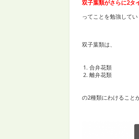
双子葉類がさらに2タ
ってことを勉強してい
双子葉類は、
合弁花類
離弁花類
の2種類にわけること