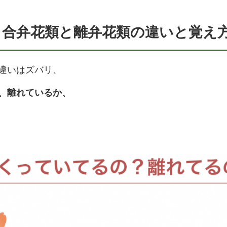
！合弁花類と離弁花類の違いと覚え
違いはズバリ、
、離れているか、