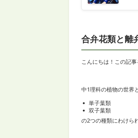
合弁花類と離
こんにちは！この記事
中1理科の植物の世界
単子葉類
双子葉類
の2つの種類にわけら