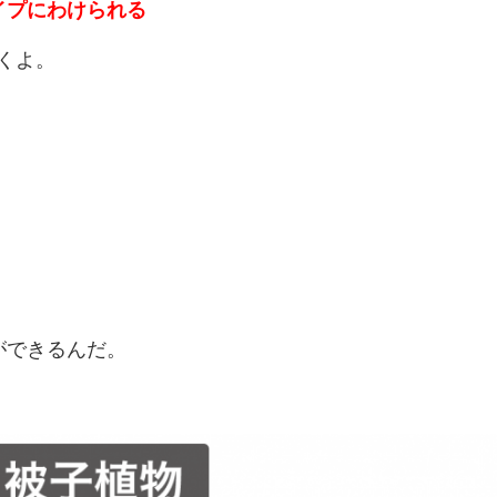
イプにわけられる
くよ。
ができるんだ。