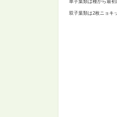
単子葉類は種から最初
双子葉類は2枚ニョキ