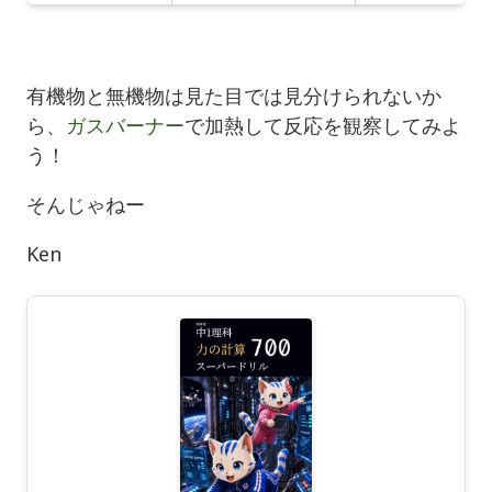
有機物と無機物は見た目では見分けられないか
ら、
ガスバーナー
で加熱して反応を観察してみよ
う！
そんじゃねー
Ken