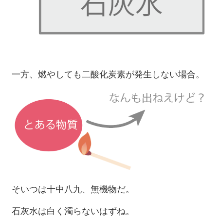
一方、燃やしても二酸化炭素が発生しない場合。
そいつは十中八九、無機物だ。
石灰水は白く濁らないはずね。