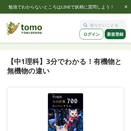
×
勉強でわからないところはLINEで妖精に質問しよう！
tomo
ログイン
新規登録
【中1理科】3分でわかる！有機物と
無機物の違い