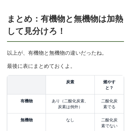
まとめ：有機物と無機物は加熱
して見分けろ！
以上が、有機物と無機物の違いだったね。
最後に表にまとめておくよ。
炭素
燃やす
と？
有機物
あり（二酸化炭素、
二酸化炭
炭素は例外）
素でる
無機物
なし
二酸化炭
素でない