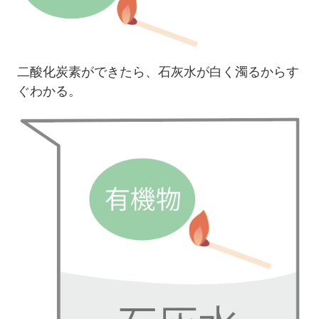
二酸化炭素ができたら、石灰水が白く濁るからす
ぐわかる。