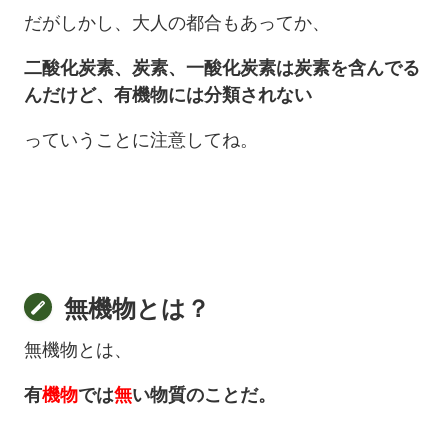
だがしかし、大人の都合もあってか、
二酸化炭素、炭素、一酸化炭素は炭素を含んでる
んだけど、有機物には分類されない
っていうことに注意してね。
無機物とは？
無機物とは、
有
機物
では
無
い物質のことだ。