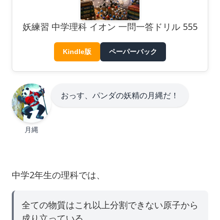
妖練習 中学理科 イオン 一問一答ドリル 555
Kindle版
ペーパーバック
おっす、パンダの妖精の月縄だ！
月縄
中学2年生の理科では、
全ての物質はこれ以上分割できない原子から
成り立っている