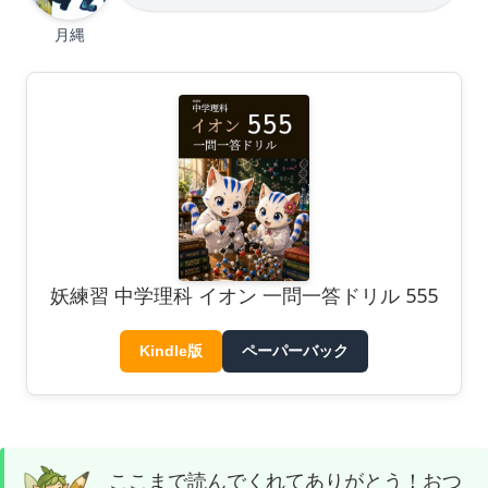
月縄
妖練習 中学理科 イオン 一問一答ドリル 555
Kindle版
ペーパーバック
ここまで読んでくれてありがとう！おつ