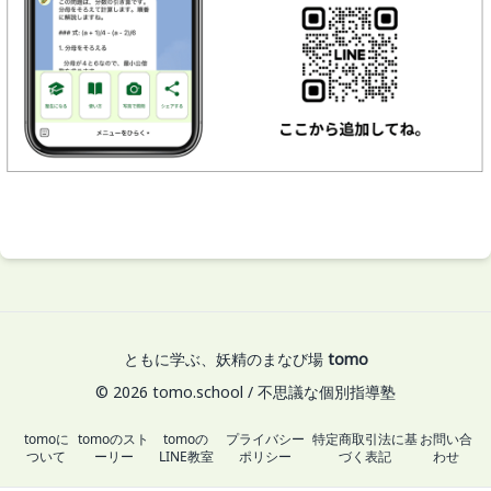
ともに学ぶ、妖精のまなび場
tomo
© 2026 tomo.school / 不思議な個別指導塾
tomoに
tomoのスト
tomoの
プライバシー
特定商取引法に基
お問い合
ついて
ーリー
LINE教室
ポリシー
づく表記
わせ