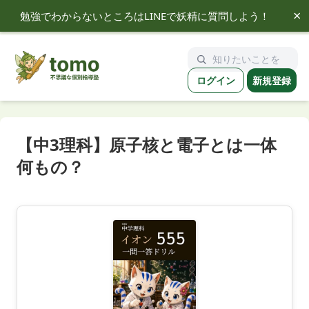
×
勉強でわからないところはLINEで妖精に質問しよう！
tomo
ログイン
新規登録
【中3理科】原子核と電子とは一体
何もの？