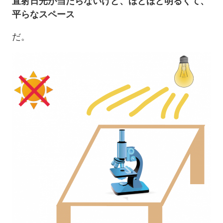
直射日光が当たらないけど、ほどほど明るくて、
平らなスペース
だ。