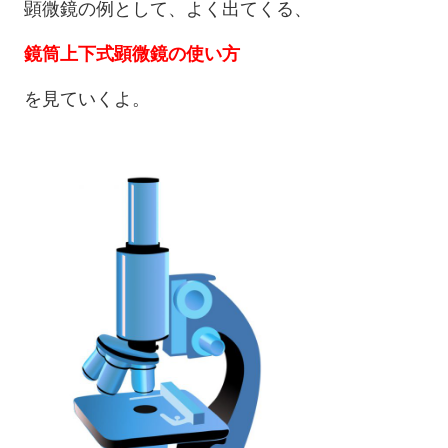
顕微鏡の例として、よく出てくる、
鏡筒上下式顕微鏡の使い方
を見ていくよ。