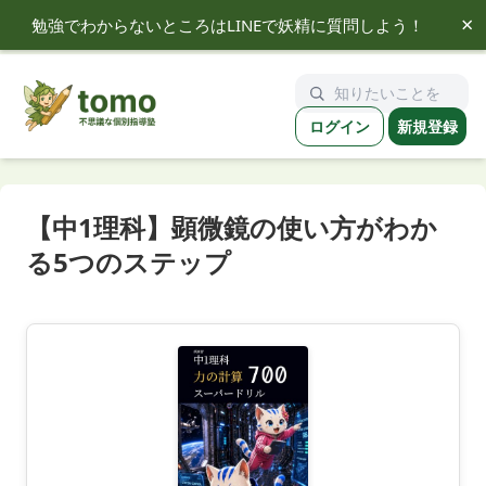
×
勉強でわからないところはLINEで妖精に質問しよう！
tomo
ログイン
新規登録
【中1理科】顕微鏡の使い方がわか
る5つのステップ