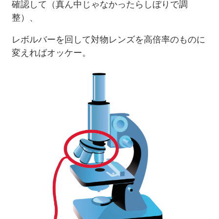
確認して（真ん中じゃなかったらしぼりで調
整）、
レボルバーを回して対物レンズを高倍率のものに
変えればオッケー。