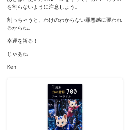
を割らないように注意しよう。
割っちゃうと、わけのわからない罪悪感に覆われ
るからね。
幸運を祈る！
じゃあね
Ken