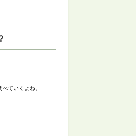
？
調べていくよね。