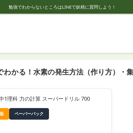
勉強でわからないところはLINEで妖精に質問しよう！
分でわかる！水素の発生方法（作り方）・
中1理科 力の計算 スーパードリル 700
e版
ペーパーバック