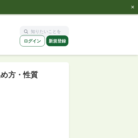
×
ログイン
新規登録
集め方・性質