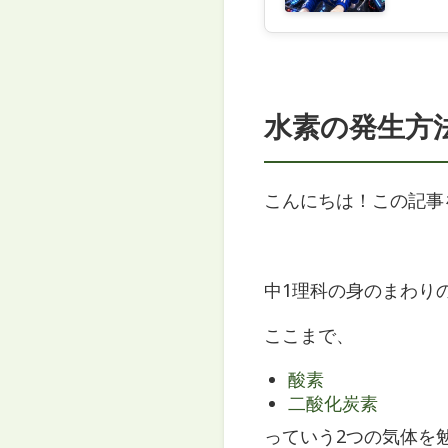
水素の発生方
こんにちは！この記事
中1理科の身のまわり
ここまで、
酸素
二酸化炭素
っていう2つの気体を