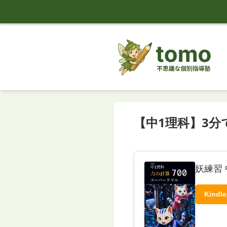
tomo
【中1理科】3
妖練習 
Kindl