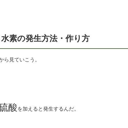
！水素の発生方法・作り方
から見ていこう。
硫酸
を加えると発生するんだ。