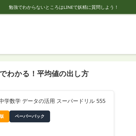
勉強でわからないところはLINEで妖精に質問しよう！
分でわかる！平均値の出し方
中学数学 データの活用 スーパードリル 555
e版
ペーパーバック