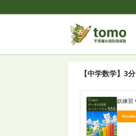
tomo
【中学数学】3
妖練習 
Kindl