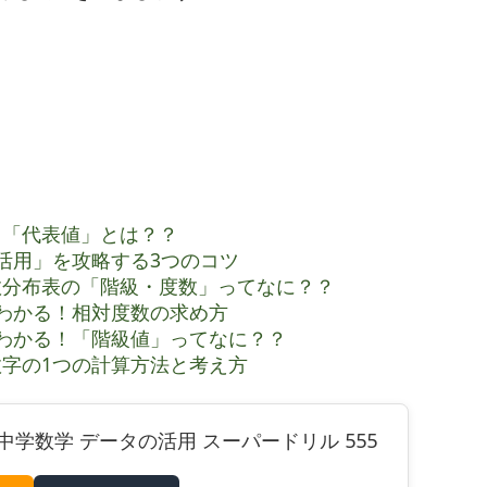
る「代表値」とは？？
活用」を攻略する3つのコツ
数分布表の「階級・度数」ってなに？？
わかる！相対度数の求め方
わかる！「階級値」ってなに？？
字の1つの計算方法と考え方
中学数学 データの活用 スーパードリル 555