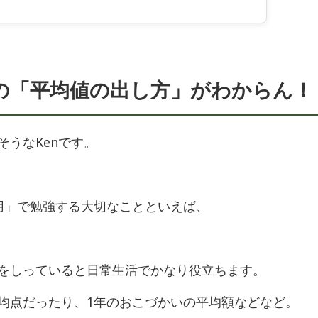
の「平均値の出し方」がわからん！
そうなKenです。
用」で勉強する大切なことといえば、
をしっていると日常生活でかなり役立ちます。
均点だったり、1年のおこづかいの平均額などなど。