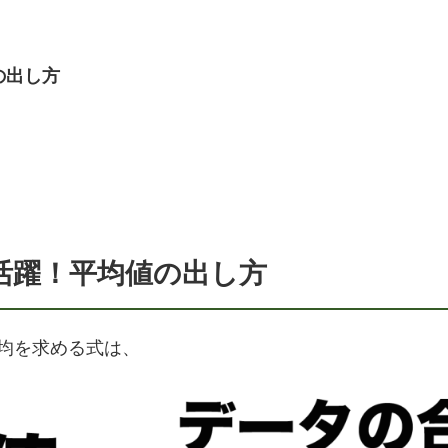
の出し方
活躍！平均値の出し方
均を求める式は、