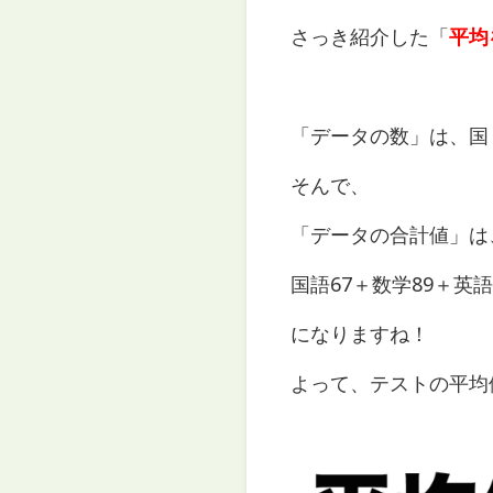
さっき紹介した「
平均
「データの数」は、国
そんで、
「データの合計値」は
国語67＋数学89＋英語4
になりますね！
よって、テストの平均