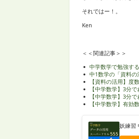
それではー！。
Ken
＜＜関連記事＞＞
中学数学で勉強す
中1数学の「資料の
【資料の活用】度
【中学数学】3分で
【中学数学】3分で
【中学数学】有効数
妖練習 