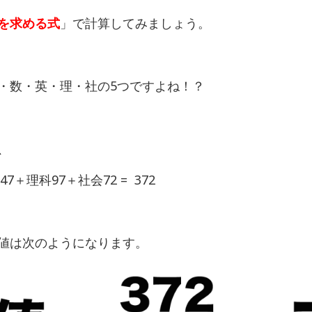
を求める式
」で計算してみましょう。
・数・英・理・社の5つですよね！？
、
7＋理科97＋社会72 = 372
値は次のようになります。