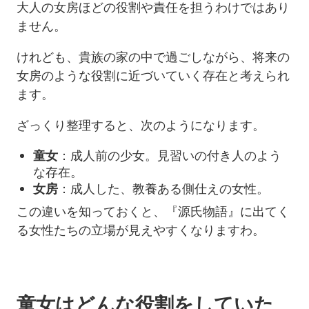
大人の女房ほどの役割や責任を担うわけではあり
ません。
けれども、貴族の家の中で過ごしながら、将来の
女房のような役割に近づいていく存在と考えられ
ます。
ざっくり整理すると、次のようになります。
童女
：成人前の少女。見習いの付き人のよう
な存在。
女房
：成人した、教養ある側仕えの女性。
この違いを知っておくと、『源氏物語』に出てく
る女性たちの立場が見えやすくなりますわ。
童女はどんな役割をしていた