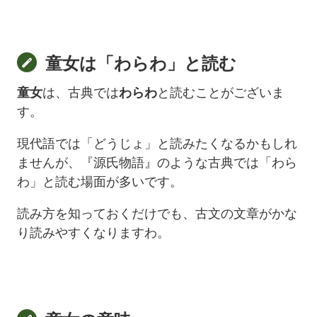
童女は「わらわ」と読む
童女
は、古典では
わらわ
と読むことがございま
す。
現代語では「どうじょ」と読みたくなるかもしれ
ませんが、『源氏物語』のような古典では「わら
わ」と読む場面が多いです。
読み方を知っておくだけでも、古文の文章がかな
り読みやすくなりますわ。