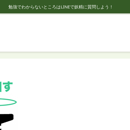
勉強でわからないところはLINEで妖精に質問しよう！