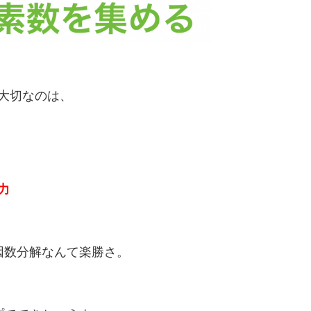
大切なのは、
力
因数分解なんて楽勝さ。