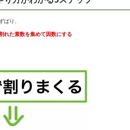
ずばり、
割れた素数を集めて因数にする