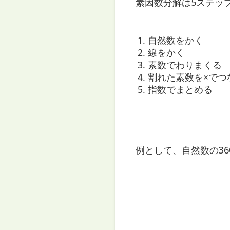
素因数分解は5ステッ
自然数をかく
線をかく
素数でわりまくる
割れた素数を×でつ
指数でまとめる
例として、自然数の3