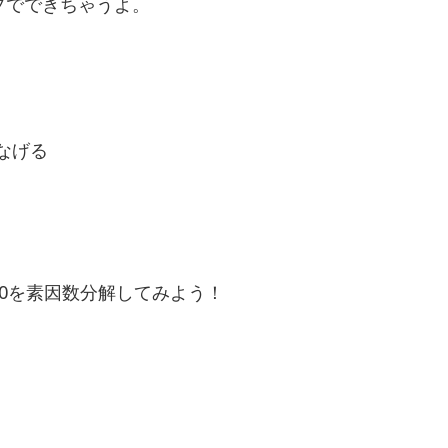
プでできちゃうよ。
なげる
60を素因数分解してみよう！