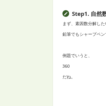
Step1. 自
まず、素因数分解した
鉛筆でもシャープペン
例題でいうと、
360
だね。