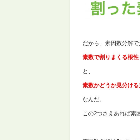
だから、素因数分解で
素数で割りまくる根性
と、
素数かどうか見分ける
なんだ。
この2つさえあれば素