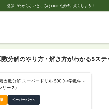
勉強でわからないところはLINEで妖精に質問しよう！
因数分解のやり方・解き方がわかる5ステ
素因数分解 スーパードリル 500 (中学数学マ
シリーズ)
e版
ペーパーバック