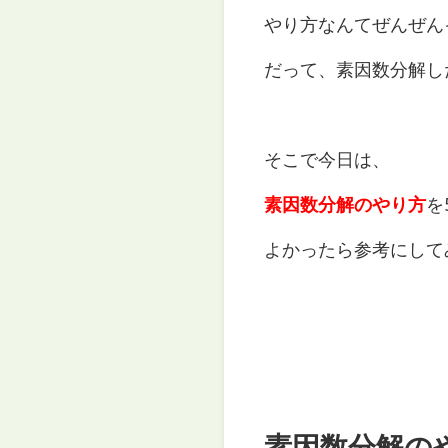
やり方なんてぜんぜん
だって、素因数分解し
そこで今日は、
素因数分解のやり方
を
よかったら参考にして
素因数分解の