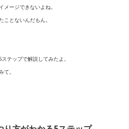
イメージできないよね。
たことないんだもん。
5ステップで解説してみたよ。
みて。
やり方がわかる5ステップ