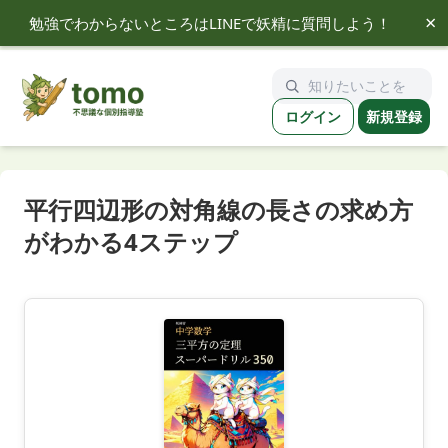
×
勉強でわからないところはLINEで妖精に質問しよう！
tomo
ログイン
新規登録
平行四辺形の対角線の長さの求め方
がわかる4ステップ