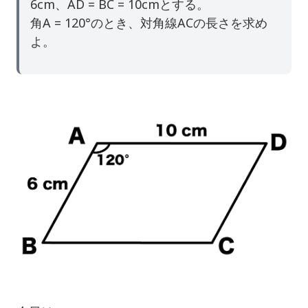
6cm、AD = BC = 10cmとする。
角A = 120°のとき、対角線ACの長さを求め
よ。