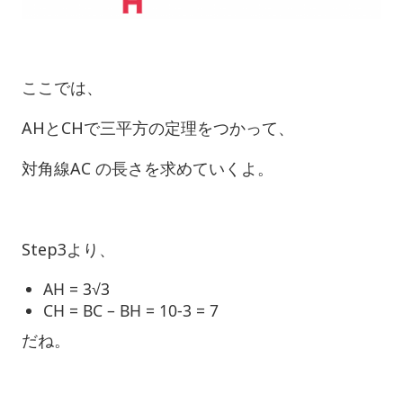
ここでは、
AHとCHで三平方の定理をつかって、
対角線AC の長さを求めていくよ。
Step3より、
AH = 3√3
CH = BC – BH = 10-3 = 7
だね。