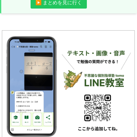
▶ まとめを見に行く