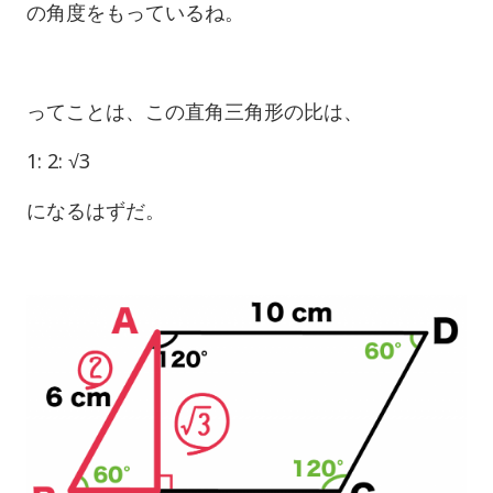
の角度をもっているね。
ってことは、この直角三角形の比は、
1: 2: √3
になるはずだ。