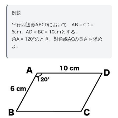
例題
平行四辺形ABCDにおいて、AB = CD =
6cm、AD = BC = 10cmとする。
角A = 120°のとき、対角線ACの長さを求め
よ。