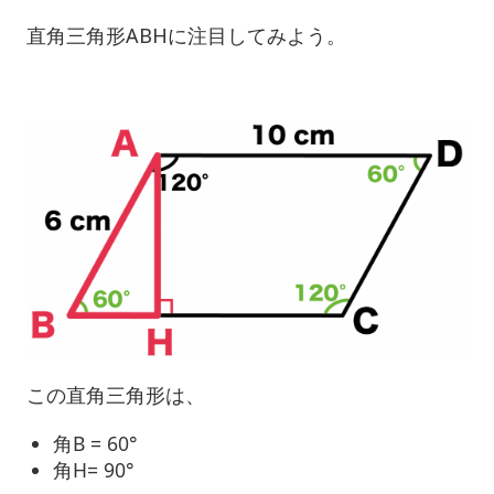
直角三角形ABHに注目してみよう。
この直角三角形は、
角B = 60°
角H= 90°