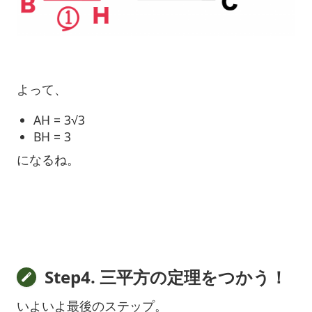
よって、
AH = 3√3
BH = 3
になるね。
Step4. 三平方の定理をつかう！
いよいよ最後のステップ。