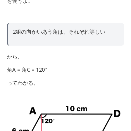
を使うよ。
2組の向かいあう角は、それぞれ等しい
から、
角A = 角C = 120°
ってわかる。