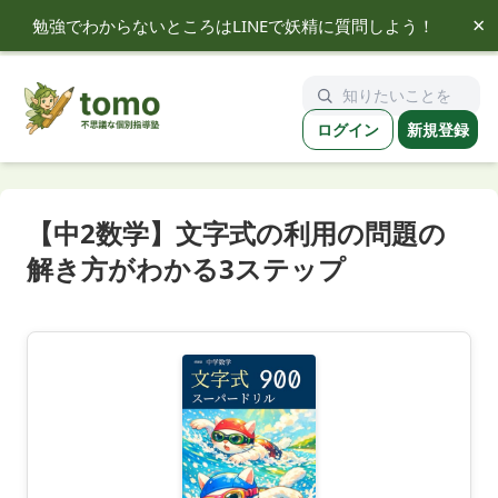
×
勉強でわからないところはLINEで妖精に質問しよう！
tomo
ログイン
新規登録
【中2数学】文字式の利用の問題の
解き方がわかる3ステップ