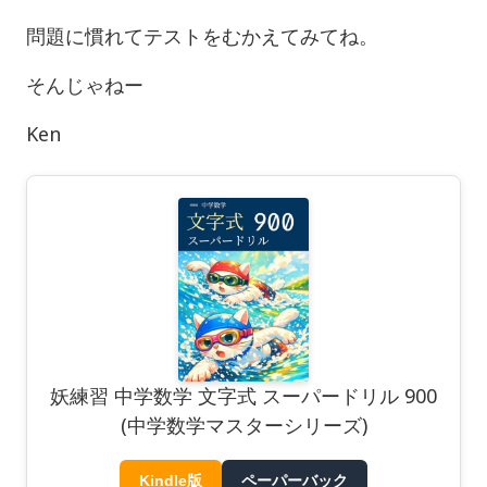
問題に慣れてテストをむかえてみてね。
そんじゃねー
Ken
妖練習 中学数学 文字式 スーパードリル 900
(中学数学マスターシリーズ)
Kindle版
ペーパーバック