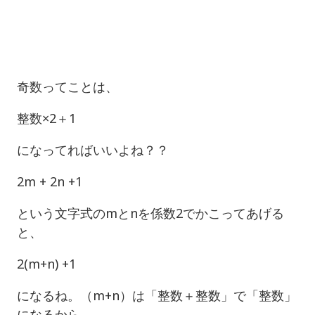
奇数ってことは、
整数×2＋1
になってればいいよね？？
2m + 2n +1
という文字式のmとnを係数2でかこってあげる
と、
2(m+n) +1
になるね。（m+n）は「整数＋整数」で「整数」
になるから、