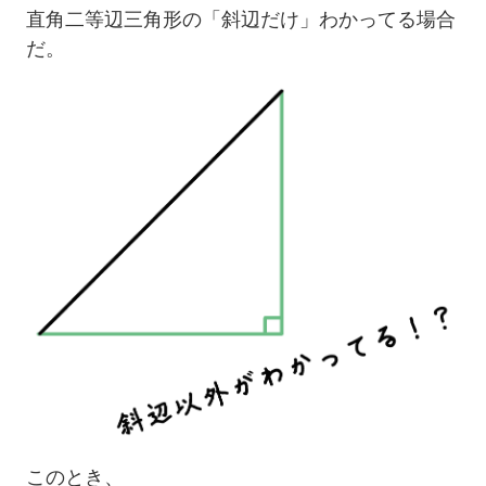
直角二等辺三角形の「斜辺だけ」わかってる場合
だ。
このとき、