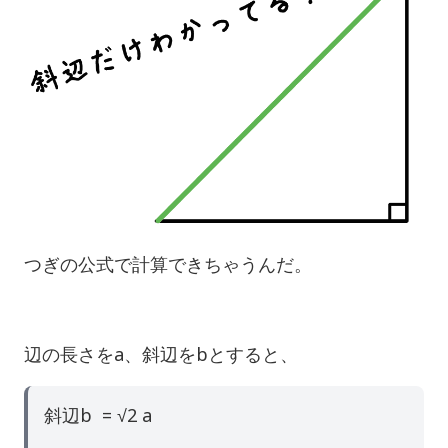
つぎの公式で計算できちゃうんだ。
辺の長さをa、斜辺をbとすると、
斜辺b = √2 a