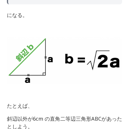
になる。
たとえば、
斜辺以外が6cm の直角二等辺三角形ABCがあった
としよう。