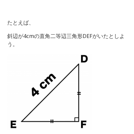
たとえば、
斜辺が4cmの直角二等辺三角形DEFがいたとしよ
う。