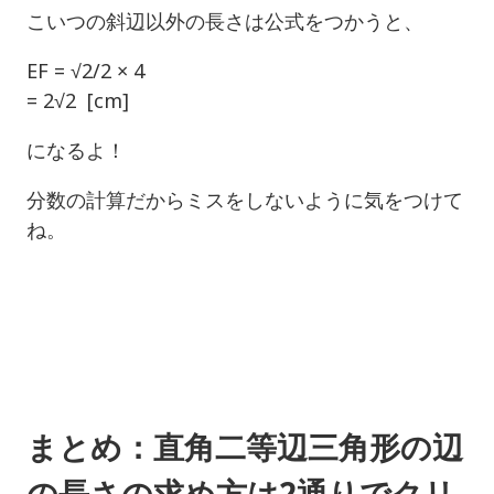
こいつの斜辺以外の長さは公式をつかうと、
EF = √2/2 × 4
= 2√2 [cm]
になるよ！
分数の計算だからミスをしないように気をつけて
ね。
まとめ：直角二等辺三角形の辺
の長さの求め方は2通りでクリ