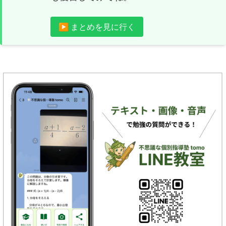
▶ まとめを見に行く