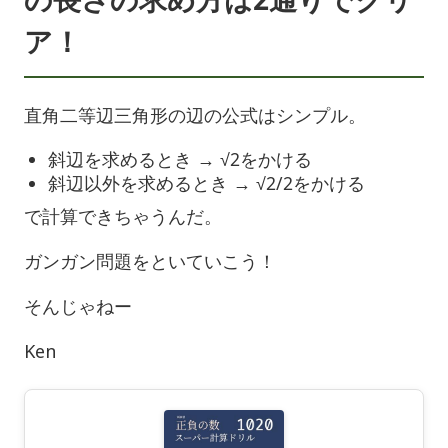
ア！
直角二等辺三角形の辺の公式はシンプル。
斜辺を求めるとき → √2をかける
斜辺以外を求めるとき → √2/2をかける
で計算できちゃうんだ。
ガンガン問題をといていこう！
そんじゃねー
Ken