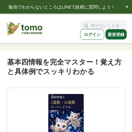
×
勉強でわからないところはLINEで妖精に質問しよう！
tomo
ログイン
新規登録
基本四情報を完全マスター！覚え方
と具体例でスッキリわかる