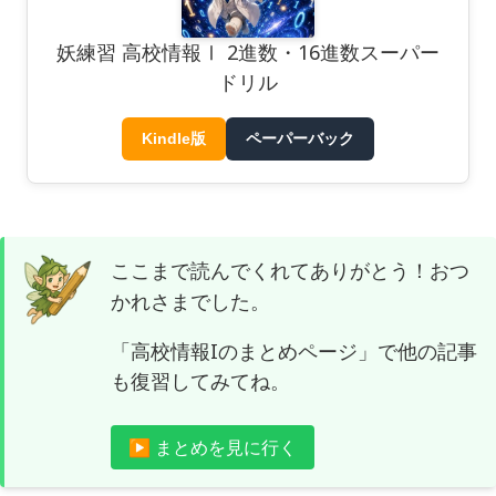
妖練習 高校情報Ⅰ 2進数・16進数スーパー
ドリル
Kindle版
ペーパーバック
ここまで読んでくれてありがとう！おつ
かれさまでした。
「高校情報Iのまとめページ」で他の記事
も復習してみてね。
▶ まとめを見に行く