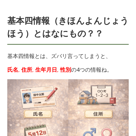
基本四情報（きほんよんじょう
ほう）とはなにもの？？
基本四情報とは、ズバリ言ってしまうと、
氏名
,
住所
,
生年月日
,
性別
の4つの情報ね。