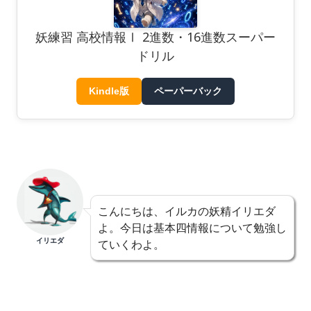
妖練習 高校情報Ⅰ 2進数・16進数スーパー
ドリル
Kindle版
ペーパーバック
こんにちは、イルカの妖精イリエダ
よ。今日は基本四情報について勉強し
イリエダ
ていくわよ。