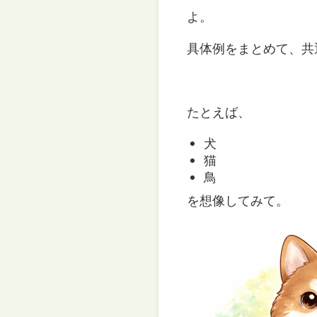
よ。
具体例をまとめて、共
たとえば、
犬
猫
鳥
を想像してみて。