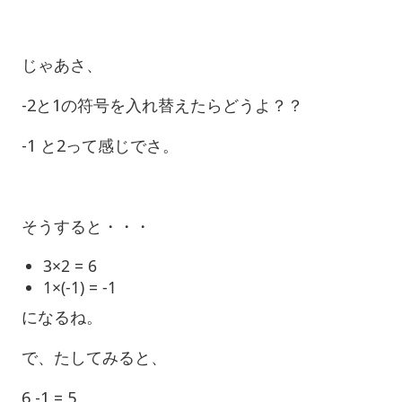
じゃあさ、
-2と1の符号を入れ替えたらどうよ？？
-1 と2って感じでさ。
そうすると・・・
3×2 = 6
1×(-1) = -1
になるね。
で、たしてみると、
6 -1 = 5