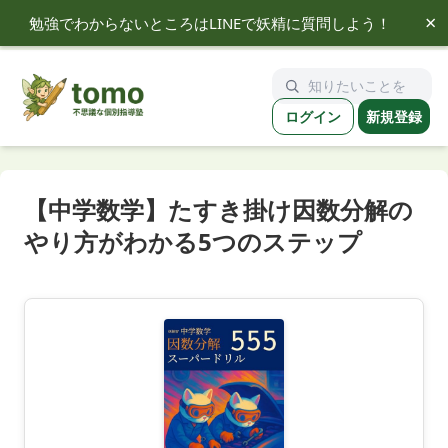
×
勉強でわからないところはLINEで妖精に質問しよう！
tomo
ログイン
新規登録
【中学数学】たすき掛け因数分解の
やり方がわかる5つのステップ