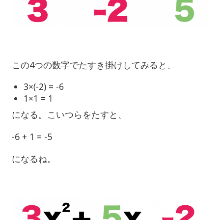
この4つの数字でたすき掛けしてみると、
3×(-2) = -6
1×1 = 1
になる。こいつらをたすと、
-6 + 1 = -5
になるね。