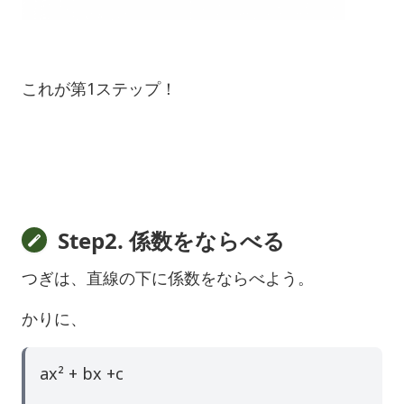
これが第1ステップ！
Step2. 係数をならべる
つぎは、直線の下に係数をならべよう。
かりに、
ax² + bx +c