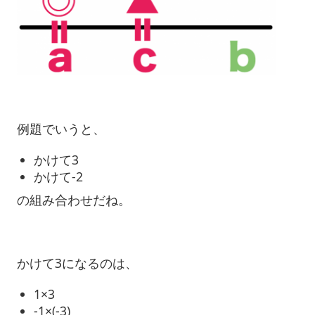
例題でいうと、
かけて3
かけて-2
の組み合わせだね。
かけて3になるのは、
1×3
-1×(-3)