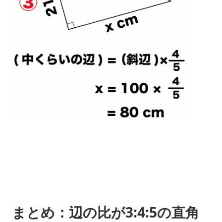
まとめ：辺の比が3:4:5の直角