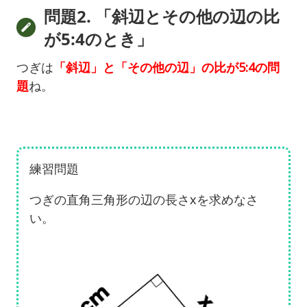
問題2. 「斜辺とその他の辺の比
が5:4のとき」
つぎは
「斜辺」と「その他の辺」の比が5:4の問
題
ね。
練習問題
つぎの直角三角形の辺の長さxを求めなさ
い。