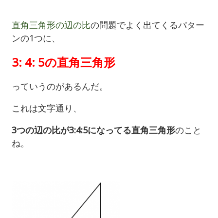
直角三角形の辺の比
の問題でよく出てくるパター
ンの1つに、
3: 4: 5の直角三角形
っていうのがあるんだ。
これは文字通り、
3つの辺の比が3:4:5になってる直角三角形
のこと
ね。