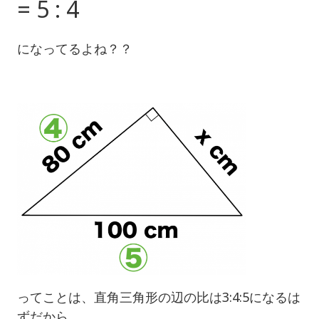
= 5 : 4
になってるよね？？
ってことは、直角三角形の辺の比は3:4:5になるは
ずだから、