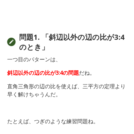
問題1. 「斜辺以外の辺の比が3:4
のとき」
一つ目のパターンは、
斜辺以外の辺の比が3:4の問題
だね。
直角三角形の辺の比を使えば、三平方の定理より
早く解けちゃうんだ。
たとえば、つぎのような練習問題ね。