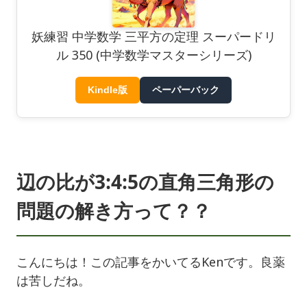
妖練習 中学数学 三平方の定理 スーパードリ
ル 350 (中学数学マスターシリーズ)
Kindle版
ペーパーバック
辺の比が3:4:5の直角三角形の
問題の解き方って？？
こんにちは！この記事をかいてるKenです。良薬
は苦しだね。