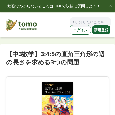
×
勉強でわからないところはLINEで妖精に質問しよう！
tomo
ログイン
新規登録
【中3数学】3:4:5の直角三角形の辺
の長さを求める3つの問題