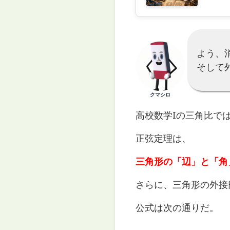
よう、
そして
クマシロ
高校数学Iの三角比で
正弦定理は、
三角形の「辺」と「角
さらに、三角形の外接
公式は次の通りだ。