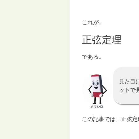
これが、
正弦定理
である。
見た目
ットで
クマシロ
この記事では、正弦定