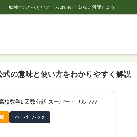
勉強でわからないところはLINEで妖精に質問しよう！
公式の意味と使い方をわかりやすく解説
高校数学I 因数分解 スーパードリル 777
e版
ペーパーバック