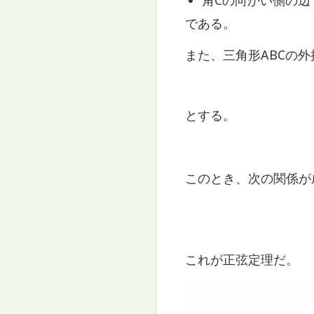
角Cの向かい側の辺
である。
また、三角形ABCの
とする。
このとき、次の関係が
これが正弦定理だ。