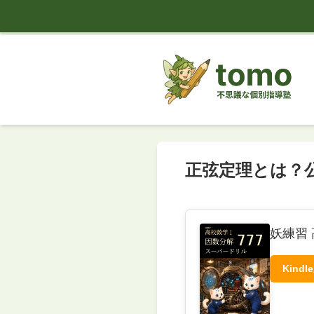
tomo
正弦定理とは？
妖練習 
Kindl