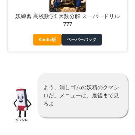
妖練習 高校数学I 因数分解 スーパードリル
777
Kindle版
ペーパーバック
よう、消しゴムの妖精のクマシ
ロだ。メニューは、最後まで見
ろよ
クマシロ