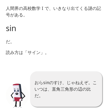
人間界の高校数学 I で、いきなり出てくる謎の記
号がある。
sin
だ。
読み方は「サイン」。
おらsinのすけ、じゃねえぞ。こ
いつは、直角三角形の辺の比
だ。