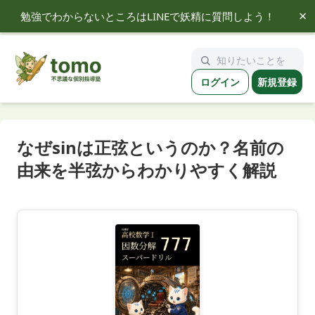
×
勉強でわからないところはLINEで妖精に質問しよう！
tomo
ログイン
新規登録
なぜsinは正弦というのか？名前の
由来を半弦からわかりやすく解説