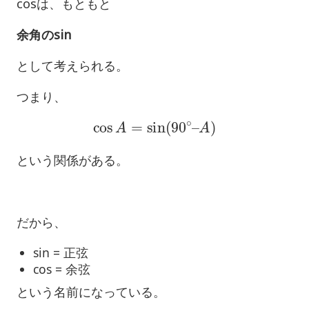
cosは、もともと
余角のsin
として考えられる。
つまり、
cos
A
=
sin
(
90
∘
–
A
)
という関係がある。
だから、
sin = 正弦
cos = 余弦
という名前になっている。