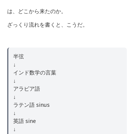
は、どこから来たのか。
ざっくり流れを書くと、こうだ。
半弦
↓
インド数学の言葉
↓
アラビア語
↓
ラテン語 sinus
↓
英語 sine
↓