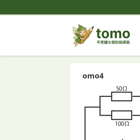
tomo
omo4