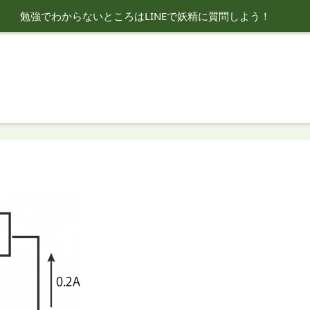
勉強でわからないところはLINEで妖精に質問しよう！