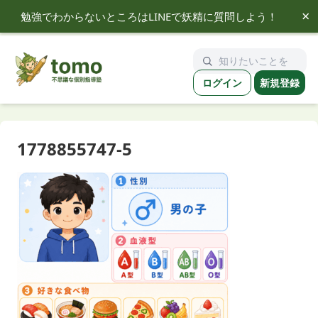
×
勉強でわからないところはLINEで妖精に質問しよう！
tomo
ログイン
新規登録
1778855747-5