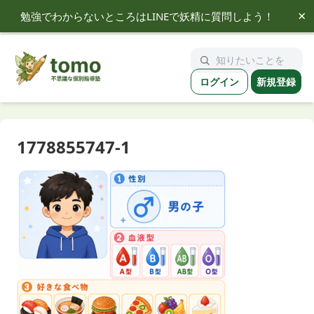
×
勉強でわからないところはLINEで妖精に質問しよう！
tomo
ログイン
新規登録
1778855747-1