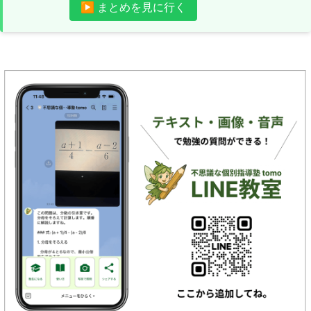
▶ まとめを見に行く