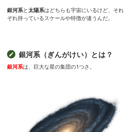
銀河系
と
太陽系
はどちらも宇宙にいるけど、それ
ぞれ持っているスケールや特徴が違うんだ。
銀河系（ぎんがけい）とは？
銀河系
は、巨大な星の集団の1つさ。