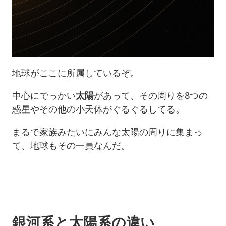
地球がここに所属しているぞ。
中心にでっかい
太陽
があって、その周りを8つの
惑星やその他の小天体がぐるぐるしてる。
まるで家族みたいにみんな太陽の周りに集まっ
て、地球もその一員なんだ。
銀河系と太陽系の違い