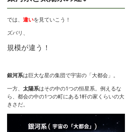
では、
違い
を見ていこう！
ズバリ、
規模が違う！
銀河系
は巨大な星の集団で宇宙の「大都会」。
一方、
太陽系
はその中の1つの恒星系。例えるな
ら、都会の中の1つの町にある1軒の家くらいの大
きさだ。