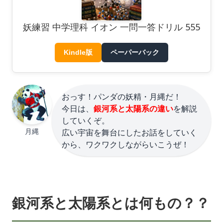
妖練習 中学理科 イオン 一問一答ドリル 555
Kindle版
ペーパーバック
おっす！パンダの妖精・月縄だ！
今日は、
銀河系と太陽系の違い
を解説
していくぞ。
月縄
広い宇宙を舞台にしたお話をしていく
から、ワクワクしながらいこうぜ！
銀河系と太陽系とは何もの？？