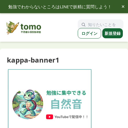
×
勉強でわからないところはLINEで妖精に質問しよう！
tomo
ログイン
新規登録
kappa-banner1