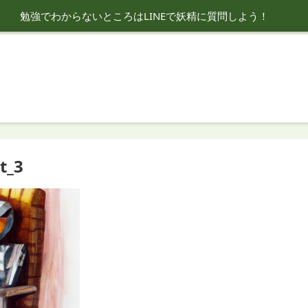
勉強でわからないところはLINEで妖精に質問しよう！
t_3