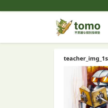
tomo
teacher_img_1s