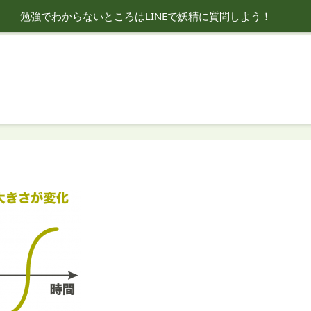
勉強でわからないところはLINEで妖精に質問しよう！