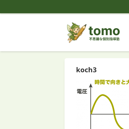
tomo
koch3