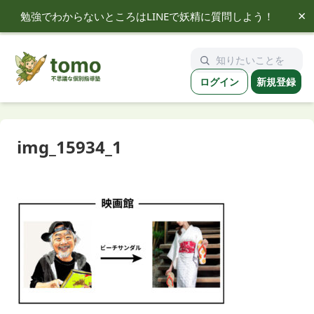
×
勉強でわからないところはLINEで妖精に質問しよう！
tomo
ログイン
新規登録
img_15934_1