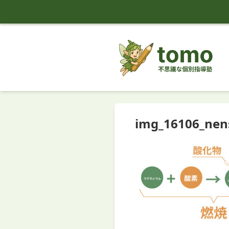
tomo
img_16106_nen