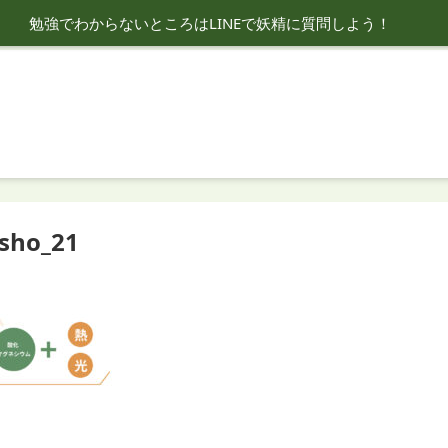
勉強でわからないところはLINEで妖精に質問しよう！
sho_21