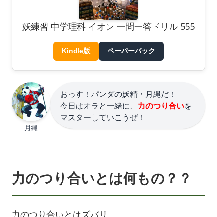
妖練習 中学理科 イオン 一問一答ドリル 555
Kindle版
ペーパーバック
おっす！パンダの妖精・月縄だ！
今日はオラと一緒に、
力のつり合い
を
マスターしていこうぜ！
月縄
力のつり合いとは何もの？？
力のつり合いとはズバリ、