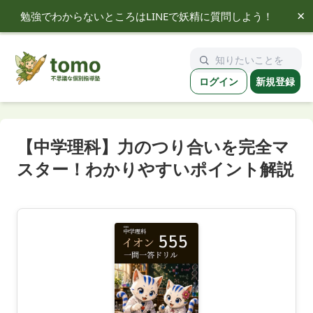
×
勉強でわからないところはLINEで妖精に質問しよう！
tomo
ログイン
新規登録
【中学理科】力のつり合いを完全マ
スター！わかりやすいポイント解説