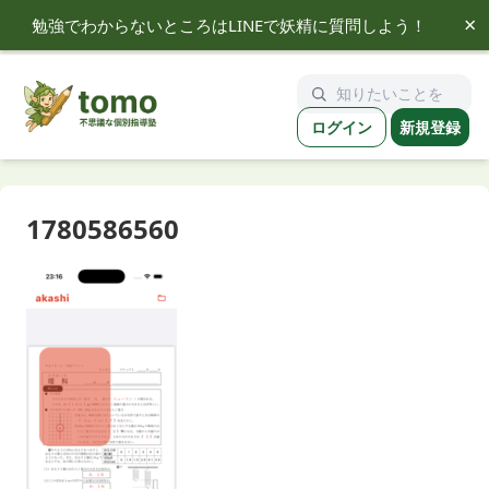
×
勉強でわからないところはLINEで妖精に質問しよう！
tomo
ログイン
新規登録
1780586560