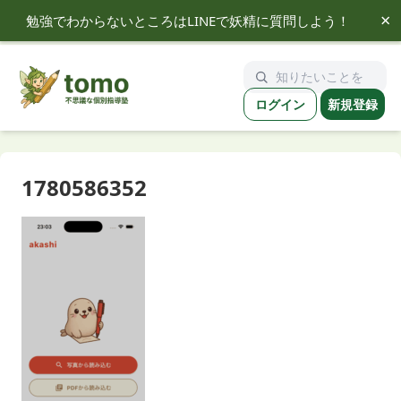
×
勉強でわからないところはLINEで妖精に質問しよう！
tomo
ログイン
新規登録
1780586352