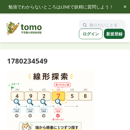
×
勉強でわからないところはLINEで妖精に質問しよう！
tomo
ログイン
新規登録
1780234549