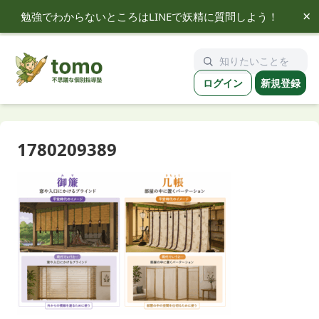
×
勉強でわからないところはLINEで妖精に質問しよう！
tomo
ログイン
新規登録
1780209389