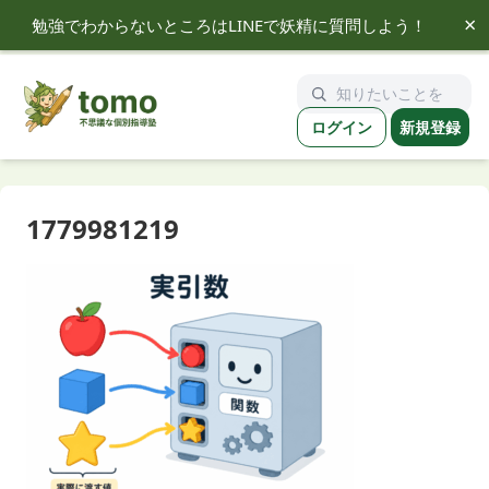
×
勉強でわからないところはLINEで妖精に質問しよう！
tomo
ログイン
新規登録
1779981219