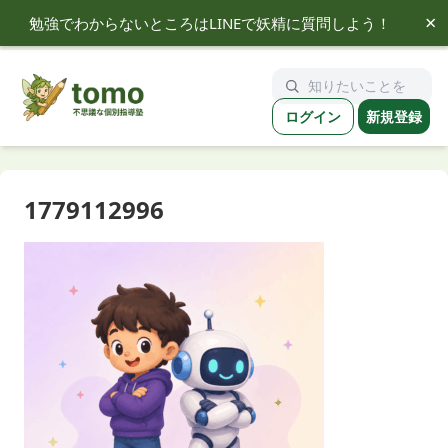
×
勉強でわからないところはLINEで妖精に質問しよう！
tomo
ログイン
新規登録
1779112996