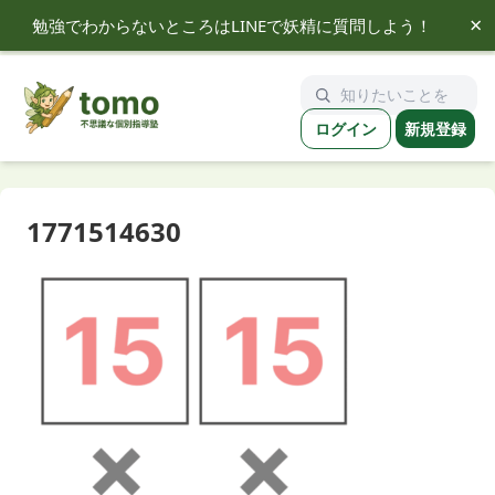
×
勉強でわからないところはLINEで妖精に質問しよう！
tomo
ログイン
新規登録
1771514630