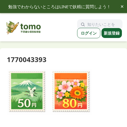
×
勉強でわからないところはLINEで妖精に質問しよう！
tomo
ログイン
新規登録
1770043393