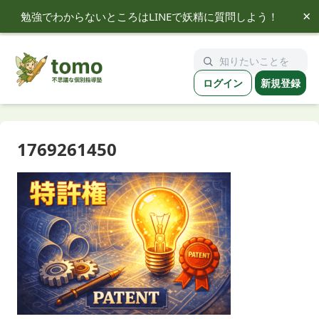
×
勉強でわからないところはLINEで妖精に質問しよう！
tomo
ログイン
新規登録
1769261450