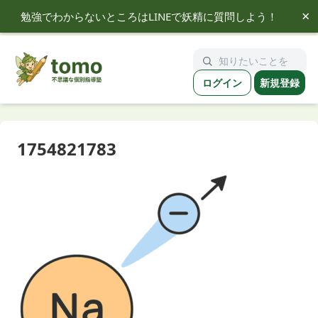
×
勉強でわからないところはLINEで妖精に質問しよう！
tomo
ログイン
新規登録
1754821783