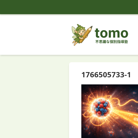
tomo
1766505733-1