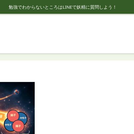
勉強でわからないところはLINEで妖精に質問しよう！