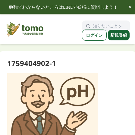
×
勉強でわからないところはLINEで妖精に質問しよう！
tomo
ログイン
新規登録
1759404902-1